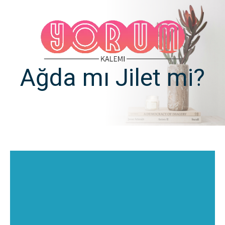
Ağda mı Jilet mi?