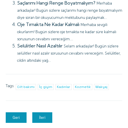
Saçlarımı Hangi Renge Boyatmalıyım?
Merhaba
arkadaşlar! Bugün sizlere saçlarımı hangi renge boyatmalıyım
diye soran bir okuyucumun mektubunu paylaşmak...
Oje Tırnakta Ne Kadar Kalmalı
Merhaba sevgili
okurlarım! Bugün sizlere oje tırnakta ne kadar süre kalmalı
sorusunun cevabını vereceğim....
Selülitler Nasıl Azaltılır
Selam arkadaşlar! Bugün sizlere
selülitler nasıl azalır sorusunun cevabını vereceğim. Selülitler,
cildin altındaki yağ...
Tags:
Cilt bakımı
İç giyim
Kadınlar
Kozmetik
Makyaj
Geri
İleri