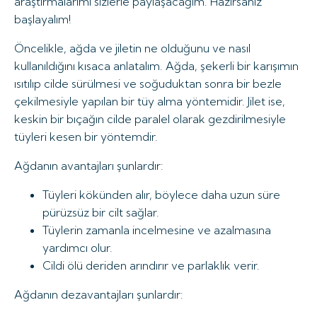
araştırmalarımı sizlerle paylaşacağım. Hazırsanız
başlayalım!
Öncelikle, ağda ve jiletin ne olduğunu ve nasıl
kullanıldığını kısaca anlatalım. Ağda, şekerli bir karışımın
ısıtılıp cilde sürülmesi ve soğuduktan sonra bir bezle
çekilmesiyle yapılan bir tüy alma yöntemidir. Jilet ise,
keskin bir bıçağın cilde paralel olarak gezdirilmesiyle
tüyleri kesen bir yöntemdir.
Ağdanın avantajları şunlardır:
Tüyleri kökünden alır, böylece daha uzun süre
pürüzsüz bir cilt sağlar.
Tüylerin zamanla incelmesine ve azalmasına
yardımcı olur.
Cildi ölü deriden arındırır ve parlaklık verir.
Ağdanın dezavantajları şunlardır: