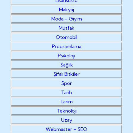
Lisansüstü
Makyaj
Moda – Giyim
Mutfak
Otomobil
Programlama
Psikoloji
Sağlık
Şifalı Bitkiler
Spor
Tarih
Tarım
Teknoloji
Uzay
Webmaster – SEO