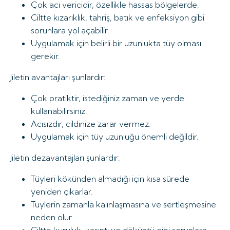
Çok acı vericidir, özellikle hassas bölgelerde.
Ciltte kızarıklık, tahriş, batık ve enfeksiyon gibi
sorunlara yol açabilir.
Uygulamak için belirli bir uzunlukta tüy olması
gerekir.
Jiletin avantajları şunlardır:
Çok pratiktir, istediğiniz zaman ve yerde
kullanabilirsiniz.
Acısızdır, cildinize zarar vermez.
Uygulamak için tüy uzunluğu önemli değildir.
Jiletin dezavantajları şunlardır:
Tüyleri kökünden almadığı için kısa sürede
yeniden çıkarlar.
Tüylerin zamanla kalınlaşmasına ve sertleşmesine
neden olur.