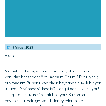
3 Mayıs, 2023
Makyaj
Merhaba arkadaşlar, bugün sizlere çok önemli bir
konudan bahsedeceğim: Ağda mı jilet mi? Evet, yanlış
duymadınız. Bu soru, kadınların hayatında büyük bir yer
tutuyor. Peki hangisi daha iyi? Hangisi daha az acıtıyor?
Hangisi daha uzun süre etkili oluyor? Bu soruların
cevabını bulmak için, kendi deneyimlerimi ve