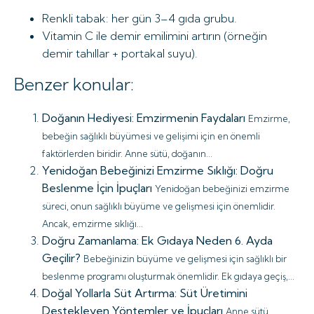
Renkli tabak: her gün 3–4 gıda grubu.
Vitamin C ile demir emilimini artırın (örneğin
demir tahıllar + portakal suyu).
Benzer konular:
Doğanın Hediyesi: Emzirmenin Faydaları
Emzirme,
bebeğin sağlıklı büyümesi ve gelişimi için en önemli
faktörlerden biridir. Anne sütü, doğanın...
Yenidoğan Bebeğinizi Emzirme Sıklığı: Doğru
Beslenme İçin İpuçları
Yenidoğan bebeğinizi emzirme
süreci, onun sağlıklı büyüme ve gelişmesi için önemlidir.
Ancak, emzirme sıklığı...
Doğru Zamanlama: Ek Gıdaya Neden 6. Ayda
Geçilir?
Bebeğinizin büyüme ve gelişmesi için sağlıklı bir
beslenme programı oluşturmak önemlidir. Ek gıdaya geçiş,...
Doğal Yollarla Süt Artırma: Süt Üretimini
Destekleyen Yöntemler ve İpuçları
Anne sütü,