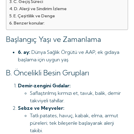
C. Geçiş Süreci
D. Alerji ve Sindirim İzleme
E. Çeşitlilik ve Denge
Benzer konular:
Başlangıç Yaşı ve Zamanlama
6. ay:
Dünya Sağlık Örgütü ve AAP, ek gıdaya
başlama için uygun yaş
B. Öncelikli Besin Grupları
Demir‑zengini Gıdalar:
Saflaştırılmış kırmızı et, tavuk, balık, demir
takviyeli tahıllar.
Sebze ve Meyveler:
Tatlı patates, havuç, kabak, elma, armut
püreleri; tek bileşenle başlayarak alerji
takibi.