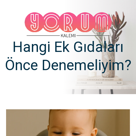
Hangi Ek Gıdaları
Önce Denemeliyim?