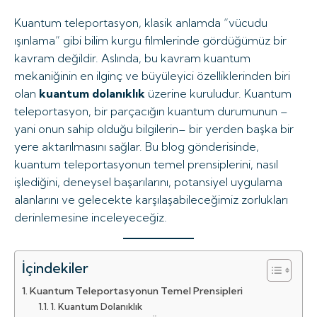
Kuantum teleportasyon, klasik anlamda “vücudu
ışınlama” gibi bilim kurgu filmlerinde gördüğümüz bir
kavram değildir. Aslında, bu kavram kuantum
mekaniğinin en ilginç ve büyüleyici özelliklerinden biri
olan
kuantum dolanıklık
üzerine kuruludur. Kuantum
teleportasyon, bir parçacığın kuantum durumunun –
yani onun sahip olduğu bilgilerin– bir yerden başka bir
yere aktarılmasını sağlar. Bu blog gönderisinde,
kuantum teleportasyonun temel prensiplerini, nasıl
işlediğini, deneysel başarılarını, potansiyel uygulama
alanlarını ve gelecekte karşılaşabileceğimiz zorlukları
derinlemesine inceleyeceğiz.
İçindekiler
Kuantum Teleportasyonun Temel Prensipleri
1. Kuantum Dolanıklık