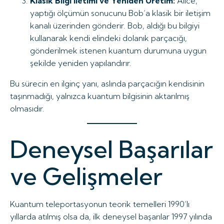
Klasik Bilgi İletimi ve Yeniden Üretim:
Alice,
yaptığı ölçümün sonucunu Bob’a klasik bir iletişim
kanalı üzerinden gönderir. Bob, aldığı bu bilgiyi
kullanarak kendi elindeki dolanık parçacığı,
gönderilmek istenen kuantum durumuna uygun
şekilde yeniden yapılandırır.
Bu sürecin en ilginç yanı, aslında parçacığın kendisinin
taşınmadığı, yalnızca kuantum bilgisinin aktarılmış
olmasıdır.
Deneysel Başarılar
ve Gelişmeler
Kuantum teleportasyonun teorik temelleri 1990’lı
yıllarda atılmış olsa da, ilk deneysel başarılar 1997 yılında