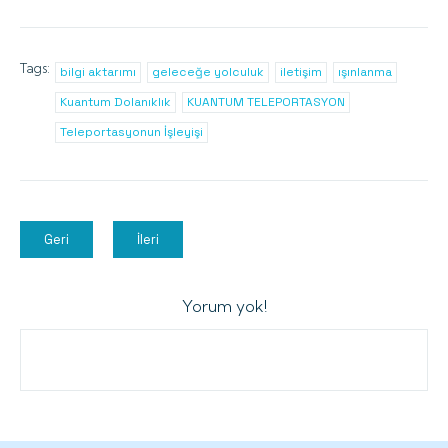
Tags:
bilgi aktarımı
geleceğe yolculuk
iletişim
ışınlanma
Kuantum Dolanıklık
KUANTUM TELEPORTASYON
Teleportasyonun İşleyişi
Geri
İleri
Yorum yok!