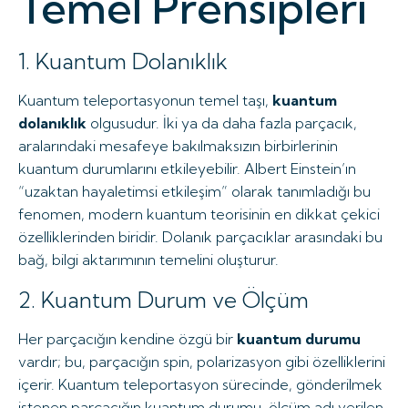
Temel Prensipleri
1. Kuantum Dolanıklık
Kuantum teleportasyonun temel taşı,
kuantum
dolanıklık
olgusudur. İki ya da daha fazla parçacık,
aralarındaki mesafeye bakılmaksızın birbirlerinin
kuantum durumlarını etkileyebilir. Albert Einstein’ın
“uzaktan hayaletimsi etkileşim” olarak tanımladığı bu
fenomen, modern kuantum teorisinin en dikkat çekici
özelliklerinden biridir. Dolanık parçacıklar arasındaki bu
bağ, bilgi aktarımının temelini oluşturur.
2. Kuantum Durum ve Ölçüm
Her parçacığın kendine özgü bir
kuantum durumu
vardır; bu, parçacığın spin, polarizasyon gibi özelliklerini
içerir. Kuantum teleportasyon sürecinde, gönderilmek
istenen parçacığın kuantum durumu, ölçüm adı verilen