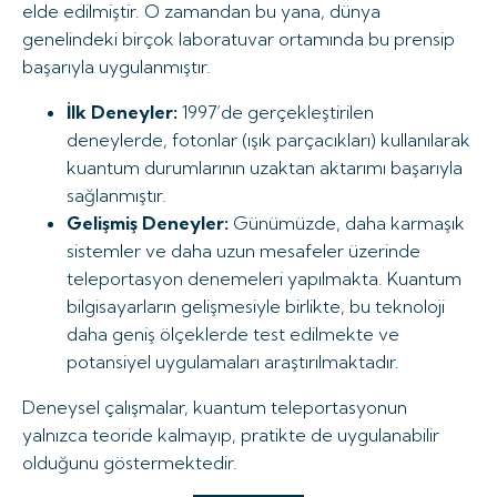
elde edilmiştir. O zamandan bu yana, dünya
genelindeki birçok laboratuvar ortamında bu prensip
başarıyla uygulanmıştır.
İlk Deneyler:
1997’de gerçekleştirilen
deneylerde, fotonlar (ışık parçacıkları) kullanılarak
kuantum durumlarının uzaktan aktarımı başarıyla
sağlanmıştır.
Gelişmiş Deneyler:
Günümüzde, daha karmaşık
sistemler ve daha uzun mesafeler üzerinde
teleportasyon denemeleri yapılmakta. Kuantum
bilgisayarların gelişmesiyle birlikte, bu teknoloji
daha geniş ölçeklerde test edilmekte ve
potansiyel uygulamaları araştırılmaktadır.
Deneysel çalışmalar, kuantum teleportasyonun
yalnızca teoride kalmayıp, pratikte de uygulanabilir
olduğunu göstermektedir.