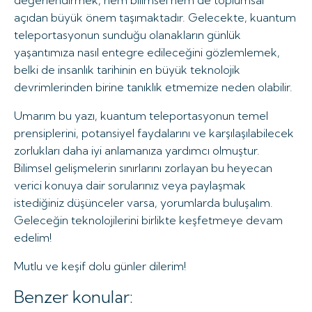
değerlendirmek, hem bilimsel hem de toplumsal
açıdan büyük önem taşımaktadır. Gelecekte, kuantum
teleportasyonun sunduğu olanakların günlük
yaşantımıza nasıl entegre edileceğini gözlemlemek,
belki de insanlık tarihinin en büyük teknolojik
devrimlerinden birine tanıklık etmemize neden olabilir.
Umarım bu yazı, kuantum teleportasyonun temel
prensiplerini, potansiyel faydalarını ve karşılaşılabilecek
zorlukları daha iyi anlamanıza yardımcı olmuştur.
Bilimsel gelişmelerin sınırlarını zorlayan bu heyecan
verici konuya dair sorularınız veya paylaşmak
istediğiniz düşünceler varsa, yorumlarda buluşalım.
Geleceğin teknolojilerini birlikte keşfetmeye devam
edelim!
Mutlu ve keşif dolu günler dilerim!
Benzer konular: