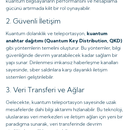
kuantum bilgisayarların performansını ve hesaplama
gücünü artırmada kilit bir rol oynayabilir.
2. Güvenli İletişim
Kuantum dolanıklık ve teleportasyon,
kuantum
anahtar dağıtımı (Quantum Key Distribution, QKD)
gibi yöntemlerin temelini oluşturur. Bu yöntemler, bilgi
güvenliğinde devrim yaratabilecek kadar sağlam bir
yapı sunar. Dinlenmesi imkansız haberleşme kanalları
sayesinde, siber saldırılara karşı dayanıklı iletişim
sistemleri geliştirilebilir.
3. Veri Transferi ve Ağlar
Gelecekte, kuantum teleportasyon sayesinde uzak
mesafelerde dahi bilgi aktarımı hızlanabilir. Bu teknoloji,
uluslararası veri merkezleri ve iletişim ağları için yeni bir
paradigma sunarak, veri transferinde devrim