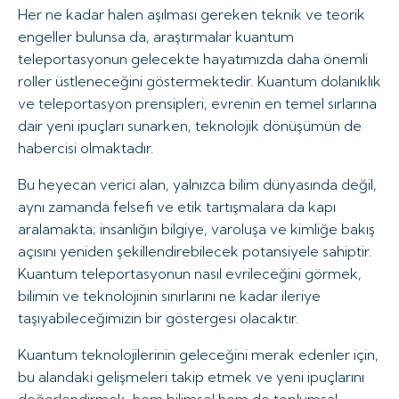
Her ne kadar halen aşılması gereken teknik ve teorik
engeller bulunsa da, araştırmalar kuantum
teleportasyonun gelecekte hayatımızda daha önemli
roller üstleneceğini göstermektedir. Kuantum dolanıklık
ve teleportasyon prensipleri, evrenin en temel sırlarına
dair yeni ipuçları sunarken, teknolojik dönüşümün de
habercisi olmaktadır.
Bu heyecan verici alan, yalnızca bilim dünyasında değil,
aynı zamanda felsefi ve etik tartışmalara da kapı
aralamakta; insanlığın bilgiye, varoluşa ve kimliğe bakış
açısını yeniden şekillendirebilecek potansiyele sahiptir.
Kuantum teleportasyonun nasıl evrileceğini görmek,
bilimin ve teknolojinin sınırlarını ne kadar ileriye
taşıyabileceğimizin bir göstergesi olacaktır.
Kuantum teknolojilerinin geleceğini merak edenler için,
bu alandaki gelişmeleri takip etmek ve yeni ipuçlarını