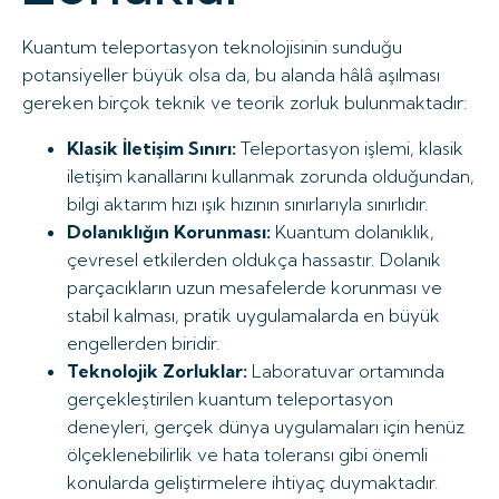
Kuantum teleportasyon teknolojisinin sunduğu
potansiyeller büyük olsa da, bu alanda hâlâ aşılması
gereken birçok teknik ve teorik zorluk bulunmaktadır:
Klasik İletişim Sınırı:
Teleportasyon işlemi, klasik
iletişim kanallarını kullanmak zorunda olduğundan,
bilgi aktarım hızı ışık hızının sınırlarıyla sınırlıdır.
Dolanıklığın Korunması:
Kuantum dolanıklık,
çevresel etkilerden oldukça hassastır. Dolanık
parçacıkların uzun mesafelerde korunması ve
stabil kalması, pratik uygulamalarda en büyük
engellerden biridir.
Teknolojik Zorluklar:
Laboratuvar ortamında
gerçekleştirilen kuantum teleportasyon
deneyleri, gerçek dünya uygulamaları için henüz
ölçeklenebilirlik ve hata toleransı gibi önemli
konularda geliştirmelere ihtiyaç duymaktadır.