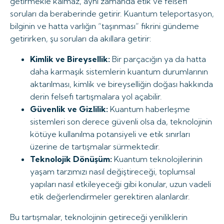
getirmekle kalmaz, aynı zamanda etik ve felsefi
soruları da beraberinde getirir. Kuantum teleportasyon,
bilginin ve hatta varlığın “taşınması” fikrini gündeme
getirirken, şu soruları da akıllara getirir:
Kimlik ve Bireysellik:
Bir parçacığın ya da hatta
daha karmaşık sistemlerin kuantum durumlarının
aktarılması, kimlik ve bireyselliğin doğası hakkında
derin felsefi tartışmalara yol açabilir.
Güvenlik ve Gizlilik:
Kuantum haberleşme
sistemleri son derece güvenli olsa da, teknolojinin
kötüye kullanılma potansiyeli ve etik sınırları
üzerine de tartışmalar sürmektedir.
Teknolojik Dönüşüm:
Kuantum teknolojilerinin
yaşam tarzımızı nasıl değiştireceği, toplumsal
yapıları nasıl etkileyeceği gibi konular, uzun vadeli
etik değerlendirmeler gerektiren alanlardır.
Bu tartışmalar, teknolojinin getireceği yeniliklerin