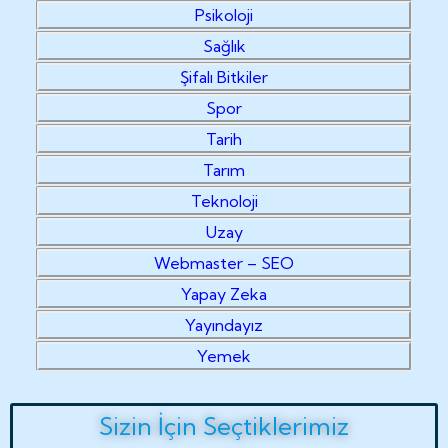
Psikoloji
Sağlık
Şifalı Bitkiler
Spor
Tarih
Tarım
Teknoloji
Uzay
Webmaster – SEO
Yapay Zeka
Yayındayız
Yemek
Sizin İçin Seçtiklerimiz