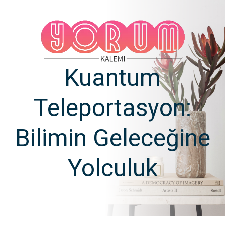
Kuantum
Teleportasyon:
Bilimin Geleceğine
Yolculuk