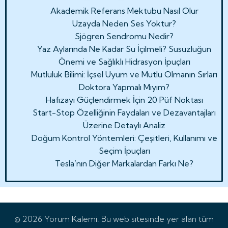
Akademik Referans Mektubu Nasıl Olur
Uzayda Neden Ses Yoktur?
Sjögren Sendromu Nedir?
Yaz Aylarında Ne Kadar Su İçilmeli? Susuzluğun
Önemi ve Sağlıklı Hidrasyon İpuçları
Mutluluk Bilimi: İçsel Uyum ve Mutlu Olmanın Sırları
Doktora Yapmalı Mıyım?
Hafızayı Güçlendirmek İçin 20 Püf Noktası
Start-Stop Özelliğinin Faydaları ve Dezavantajları
Üzerine Detaylı Analiz
Doğum Kontrol Yöntemleri: Çeşitleri, Kullanımı ve
Seçim İpuçları
Tesla’nın Diğer Markalardan Farkı Ne?
© 2026 Yorum Kalemi. Bu web sitesinde yer alan tüm