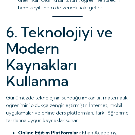
önemlidir. Olumlu bir tutum, öğrenme sürecini
hem keyifli hem de verimli hale getirir.
6. Teknolojiyi ve
Modern
Kaynakları
Kullanma
Günümüzde teknolojinin sunduğu imkanlar, matematik
öğrenimini oldukça zenginleştirmiştir. İnternet, mobil
uygulamalar ve online ders platformları, farklı öğrenme
tarzlarına uygun kaynaklar sunar.
Online Eğitim Platformları:
Khan Academy,