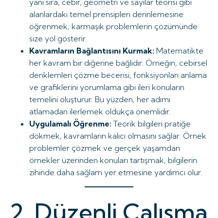
yanı sıra, cebir, geometri ve sayılar teorisi gibi
alanlardaki temel prensipleri derinlemesine
öğrenmek, karmaşık problemlerin çözümünde
size yol gösterir.
Kavramların Bağlantısını Kurmak:
Matematikte
her kavram bir diğerine bağlıdır. Örneğin, cebirsel
denklemleri çözme becerisi, fonksiyonları anlama
ve grafiklerini yorumlama gibi ileri konuların
temelini oluşturur. Bu yüzden, her adımı
atlamadan ilerlemek oldukça önemlidir.
Uygulamalı Öğrenme:
Teorik bilgileri pratiğe
dökmek, kavramların kalıcı olmasını sağlar. Örnek
problemler çözmek ve gerçek yaşamdan
örnekler üzerinden konuları tartışmak, bilgilerin
zihinde daha sağlam yer etmesine yardımcı olur.
2. Düzenli Çalışma