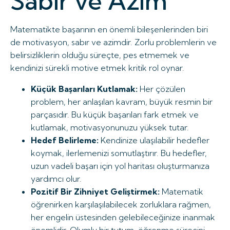
Sabır ve Azim
Matematikte başarının en önemli bileşenlerinden biri
de motivasyon, sabır ve azimdir. Zorlu problemlerin ve
belirsizliklerin olduğu süreçte, pes etmemek ve
kendinizi sürekli motive etmek kritik rol oynar.
Küçük Başarıları Kutlamak:
Her çözülen
problem, her anlaşılan kavram, büyük resmin bir
parçasıdır. Bu küçük başarıları fark etmek ve
kutlamak, motivasyonunuzu yüksek tutar.
Hedef Belirleme:
Kendinize ulaşılabilir hedefler
koymak, ilerlemenizi somutlaştırır. Bu hedefler,
uzun vadeli başarı için yol haritası oluşturmanıza
yardımcı olur.
Pozitif Bir Zihniyet Geliştirmek:
Matematik
öğrenirken karşılaşılabilecek zorluklara rağmen,
her engelin üstesinden gelebileceğinize inanmak