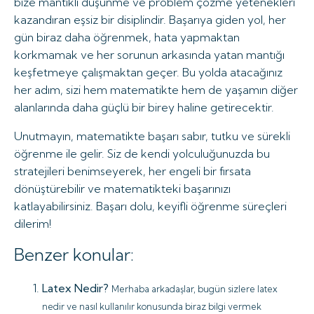
bize mantıklı düşünme ve problem çözme yetenekleri
kazandıran eşsiz bir disiplindir. Başarıya giden yol, her
gün biraz daha öğrenmek, hata yapmaktan
korkmamak ve her sorunun arkasında yatan mantığı
keşfetmeye çalışmaktan geçer. Bu yolda atacağınız
her adım, sizi hem matematikte hem de yaşamın diğer
alanlarında daha güçlü bir birey haline getirecektir.
Unutmayın, matematikte başarı sabır, tutku ve sürekli
öğrenme ile gelir. Siz de kendi yolculuğunuzda bu
stratejileri benimseyerek, her engeli bir fırsata
dönüştürebilir ve matematikteki başarınızı
katlayabilirsiniz. Başarı dolu, keyifli öğrenme süreçleri
dilerim!
Benzer konular:
Latex Nedir?
Merhaba arkadaşlar, bugün sizlere latex
nedir ve nasıl kullanılır konusunda biraz bilgi vermek