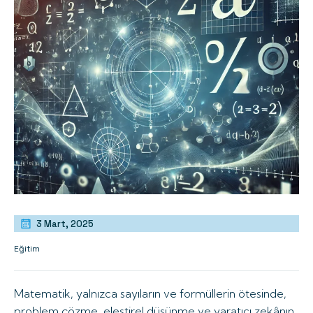
3 Mart, 2025
Eğitim
Matematik, yalnızca sayıların ve formüllerin ötesinde,
problem çözme, eleştirel düşünme ve yaratıcı zekânın