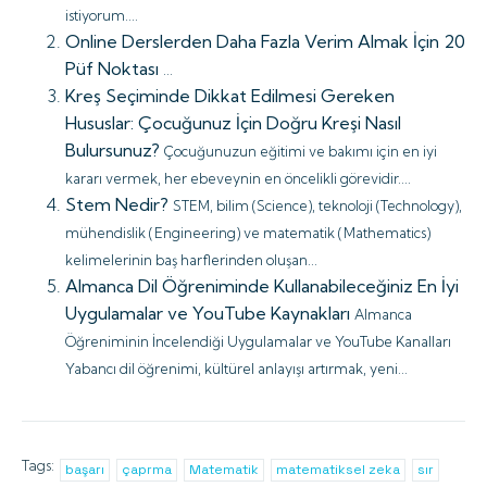
istiyorum....
Online Derslerden Daha Fazla Verim Almak İçin 20
Püf Noktası
...
Kreş Seçiminde Dikkat Edilmesi Gereken
Hususlar: Çocuğunuz İçin Doğru Kreşi Nasıl
Bulursunuz?
Çocuğunuzun eğitimi ve bakımı için en iyi
kararı vermek, her ebeveynin en öncelikli görevidir....
Stem Nedir?
STEM, bilim (Science), teknoloji (Technology),
mühendislik (Engineering) ve matematik (Mathematics)
kelimelerinin baş harflerinden oluşan...
Almanca Dil Öğreniminde Kullanabileceğiniz En İyi
Uygulamalar ve YouTube Kaynakları
Almanca
Öğreniminin İncelendiği Uygulamalar ve YouTube Kanalları
Yabancı dil öğrenimi, kültürel anlayışı artırmak, yeni...
Tags:
başarı
çaprma
Matematik
matematiksel zeka
sır