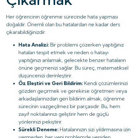
Her öğrencinin öğrenme sürecinde hata yapması
doğaldır. Önemli olan bu hatalardan ne kadar ders
çıkarabildiğinizdir.
Hata Analizi:
Bir problemi çözerken yaptığınız
hataları tespit etmek ve neden o hatayı
yaptığınızı anlamak, gelecekte benzer hataların
önüne geçmenizi sağlar. Bu süreç, matematiksel
düşüncenizi derinleştirir.
Öz Eleştiri ve Geri Bildirim:
Kendi çözümlerinizi
gözden geçirmek ve gerekirse öğretmen veya
arkadaşlarınızdan geri bildirim almak, öğrenme
sürecinin vazgeçilmez bir parçasıdır. Bu, hem
zayıf noktalarınızı geliştirir hem de güçlü
yönlerinizi pekiştirir.
Sürekli Deneme:
Hatalarınızın sizi yıldırmasına izin
vermeden, her yeni problemde yeniden