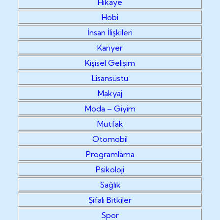
Hikaye
Hobi
İnsan İlişkileri
Kariyer
Kişisel Gelişim
Lisansüstü
Makyaj
Moda – Giyim
Mutfak
Otomobil
Programlama
Psikoloji
Sağlık
Şifalı Bitkiler
Spor