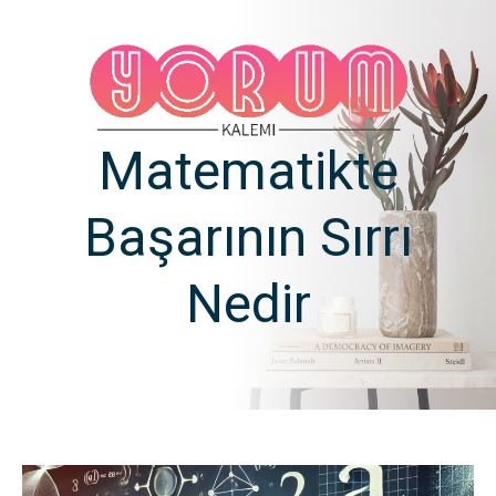
Matematikte
Başarının Sırrı
Nedir