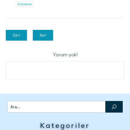
toplama
Geri
İleri
Yorum yok!
Kategoriler