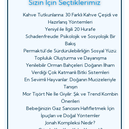
Sizin İçin Seçtiklerimiz
Kahve Tutkunlarına: 30 Farklı Kahve Çeşidi ve
Hazırlanış Yöntemleri
Yeniyıl ile İlgili 20 Hurafe
Schadenfreude: Psikolojik ve Sosyolojik Bir
Bakış
Permaktül’de Sürdürülebilirliğin Sosyal Yüzü:
Topluluk Oluşturma ve Dayanışma
Yenilebilir Orman Bahçeleri: Doğanın İlham
Verdiği Çok Katmanlı Bitki Sistemleri
En Sevimli Hayvanlar: Doğanın Mucizeleriyle
Tanışın
Mor Tişört Ne İle Giyilir: Şık ve Trend Kombin
Önerileri
Bebeğinizin Gaz Sancısını Hafifletmek İçin
İpuçları ve Doğal Yöntemler
Jonah Kompleksi Nedir?