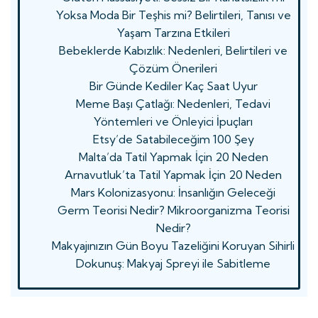
Yoksa Moda Bir Teşhis mi? Belirtileri, Tanısı ve
Yaşam Tarzına Etkileri
Bebeklerde Kabızlık: Nedenleri, Belirtileri ve
Çözüm Önerileri
Bir Günde Kediler Kaç Saat Uyur
Meme Başı Çatlağı: Nedenleri, Tedavi
Yöntemleri ve Önleyici İpuçları
Etsy’de Satabileceğim 100 Şey
Malta’da Tatil Yapmak İçin 20 Neden
Arnavutluk’ta Tatil Yapmak İçin 20 Neden
Mars Kolonizasyonu: İnsanlığın Geleceği
Germ Teorisi Nedir? Mikroorganizma Teorisi
Nedir?
Makyajınızın Gün Boyu Tazeliğini Koruyan Sihirli
Dokunuş: Makyaj Spreyi ile Sabitleme