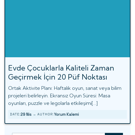
Evde Çocuklarla Kaliteli Zaman
Geçirmek İçin 20 Püf Noktası
Ortak Aktivite Planı: Haftalık oyun, sanat veya bilim
projeleri belirleyin. Ekransız Oyun Süresi: Masa
oyunları, puzzle ve legolarla etkileşimi[…]
-
29 Nis
Yorum Kalemi
DATE:
AUTHOR: