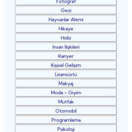
Fotoğraf
Gezi
Hayvanlar Alemi
Hikaye
Hobi
İnsan İlişkileri
Kariyer
Kişisel Gelişim
Lisansüstü
Makyaj
Moda – Giyim
Mutfak
Otomobil
Programlama
Psikoloji