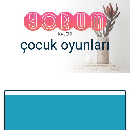
çocuk oyunları