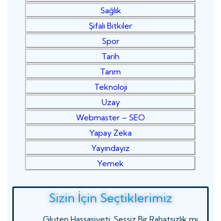
Sağlık
Şifalı Bitkiler
Spor
Tarih
Tarım
Teknoloji
Uzay
Webmaster – SEO
Yapay Zeka
Yayındayız
Yemek
Sizin İçin Seçtiklerimiz
Gluten Hassasiyeti: Sessiz Bir Rahatsızlık mı