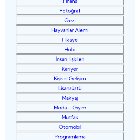
Finans
Fotoğraf
Gezi
Hayvanlar Alemi
Hikaye
Hobi
İnsan İlişkileri
Kariyer
Kişisel Gelişim
Lisansüstü
Makyaj
Moda – Giyim
Mutfak
Otomobil
Programlama