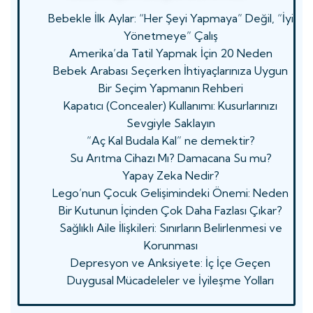
Bebekle İlk Aylar: “Her Şeyi Yapmaya” Değil, “İyi
Yönetmeye” Çalış
Amerika’da Tatil Yapmak İçin 20 Neden
Bebek Arabası Seçerken İhtiyaçlarınıza Uygun
Bir Seçim Yapmanın Rehberi
Kapatıcı (Concealer) Kullanımı: Kusurlarınızı
Sevgiyle Saklayın
“Aç Kal Budala Kal” ne demektir?
Su Arıtma Cihazı Mı? Damacana Su mu?
Yapay Zeka Nedir?
Lego’nun Çocuk Gelişimindeki Önemi: Neden
Bir Kutunun İçinden Çok Daha Fazlası Çıkar?
Sağlıklı Aile İlişkileri: Sınırların Belirlenmesi ve
Korunması
Depresyon ve Anksiyete: İç İçe Geçen
Duygusal Mücadeleler ve İyileşme Yolları