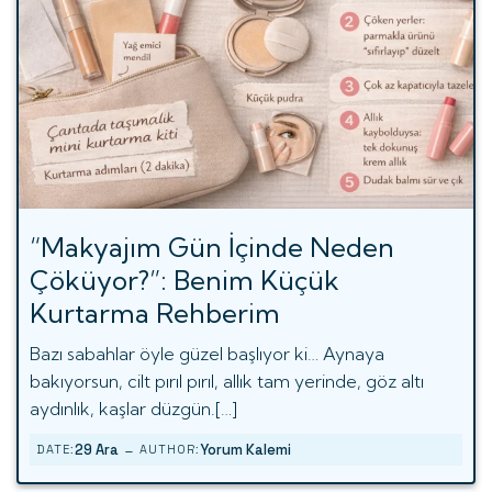
“Makyajım Gün İçinde Neden
Çöküyor?”: Benim Küçük
Kurtarma Rehberim
Bazı sabahlar öyle güzel başlıyor ki… Aynaya
bakıyorsun, cilt pırıl pırıl, allık tam yerinde, göz altı
aydınlık, kaşlar düzgün.[…]
-
29 Ara
Yorum Kalemi
DATE:
AUTHOR: