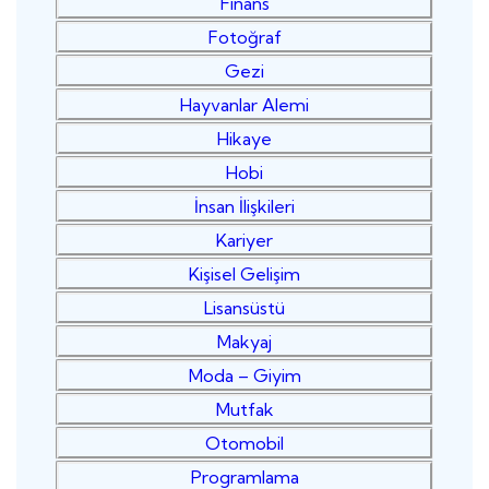
Finans
Fotoğraf
Gezi
Hayvanlar Alemi
Hikaye
Hobi
İnsan İlişkileri
Kariyer
Kişisel Gelişim
Lisansüstü
Makyaj
Moda – Giyim
Mutfak
Otomobil
Programlama