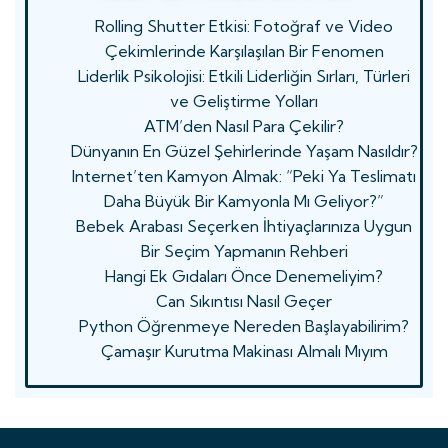
Rolling Shutter Etkisi: Fotoğraf ve Video
Çekimlerinde Karşılaşılan Bir Fenomen
Liderlik Psikolojisi: Etkili Liderliğin Sırları, Türleri
ve Geliştirme Yolları
ATM’den Nasıl Para Çekilir?
Dünyanın En Güzel Şehirlerinde Yaşam Nasıldır?
Internet’ten Kamyon Almak: “Peki Ya Teslimatı
Daha Büyük Bir Kamyonla Mı Geliyor?”
Bebek Arabası Seçerken İhtiyaçlarınıza Uygun
Bir Seçim Yapmanın Rehberi
Hangi Ek Gıdaları Önce Denemeliyim?
Can Sıkıntısı Nasıl Geçer
Python Öğrenmeye Nereden Başlayabilirim?
Çamaşır Kurutma Makinası Almalı Mıyım