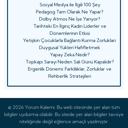
Sosyal Medya ile İlgili 100 Şey
Pedagog Tam Olarak Ne Yapar?
Dolby Atmos Ne İşe Yarıyor?
Tarihteki En İlginç Kadın Liderler ve
Dönemlerinin Etkisi
Yetişkin Çocuklarla Bağlantı Kurma Zorlukları:
Duygusal Yükleri Hafifletmek
Yapay Zeka Nedir?
Topkapı Sarayı Neden Salı Günü Kapalıdır?
Ergenlik Dönemi: Farklılıklar, Zorluklar ve
Rehberlik Stratejileri
© 2026 Yorum Kalemi. Bu web sitesinde yer alan tüm
bilgiler uydurma olabilir. Bu sitede yer alan bilgiler tavsiye
niteliğinde değil eğlence amaçlı yazılmıştır.