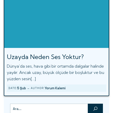
Uzayda Neden Ses Yoktur?
Dünya’da ses, hava gibi bir ortamda dalgalar halinde
yayılır. Ancak uzay, büyük ölçüde bir boşluktur ve bu
yüzden sesin[…]
-
5 Şub
Yorum Kalemi
DATE:
AUTHOR: