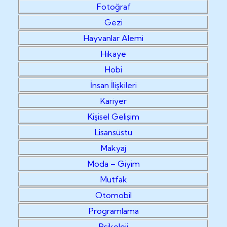
Fotoğraf
Gezi
Hayvanlar Alemi
Hikaye
Hobi
İnsan İlişkileri
Kariyer
Kişisel Gelişim
Lisansüstü
Makyaj
Moda – Giyim
Mutfak
Otomobil
Programlama
Psikoloji