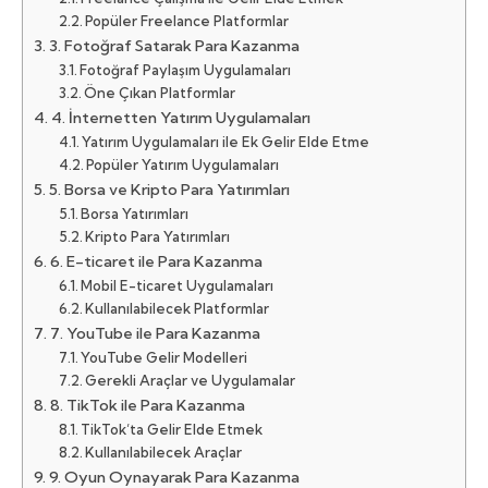
Popüler Freelance Platformlar
3. Fotoğraf Satarak Para Kazanma
Fotoğraf Paylaşım Uygulamaları
Öne Çıkan Platformlar
4. İnternetten Yatırım Uygulamaları
Yatırım Uygulamaları ile Ek Gelir Elde Etme
Popüler Yatırım Uygulamaları
5. Borsa ve Kripto Para Yatırımları
Borsa Yatırımları
Kripto Para Yatırımları
6. E-ticaret ile Para Kazanma
Mobil E-ticaret Uygulamaları
Kullanılabilecek Platformlar
7. YouTube ile Para Kazanma
YouTube Gelir Modelleri
Gerekli Araçlar ve Uygulamalar
8. TikTok ile Para Kazanma
TikTok’ta Gelir Elde Etmek
Kullanılabilecek Araçlar
9. Oyun Oynayarak Para Kazanma