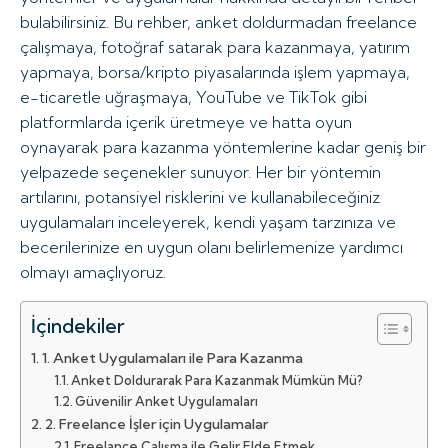
bulabilirsiniz. Bu rehber, anket doldurmadan freelance
çalışmaya, fotoğraf satarak para kazanmaya, yatırım
yapmaya, borsa/kripto piyasalarında işlem yapmaya,
e-ticaretle uğraşmaya, YouTube ve TikTok gibi
platformlarda içerik üretmeye ve hatta oyun
oynayarak para kazanma yöntemlerine kadar geniş bir
yelpazede seçenekler sunuyor. Her bir yöntemin
artılarını, potansiyel risklerini ve kullanabileceğiniz
uygulamaları inceleyerek, kendi yaşam tarzınıza ve
becerilerinize en uygun olanı belirlemenize yardımcı
olmayı amaçlıyoruz.
İçindekiler
1. Anket Uygulamaları ile Para Kazanma
Anket Doldurarak Para Kazanmak Mümkün Mü?
Güvenilir Anket Uygulamaları
2. Freelance İşler için Uygulamalar
Freelance Çalışma ile Gelir Elde Etmek