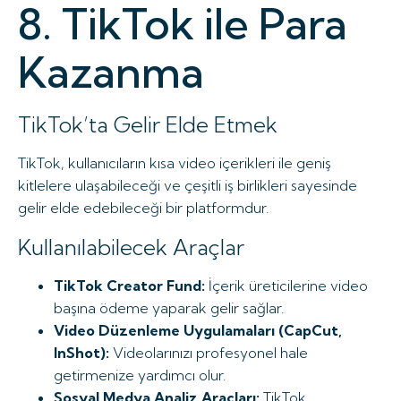
8. TikTok ile Para
Kazanma
TikTok’ta Gelir Elde Etmek
TikTok, kullanıcıların kısa video içerikleri ile geniş
kitlelere ulaşabileceği ve çeşitli iş birlikleri sayesinde
gelir elde edebileceği bir platformdur.
Kullanılabilecek Araçlar
TikTok Creator Fund:
İçerik üreticilerine video
başına ödeme yaparak gelir sağlar.
Video Düzenleme Uygulamaları (CapCut,
InShot):
Videolarınızı profesyonel hale
getirmenize yardımcı olur.
Sosyal Medya Analiz Araçları:
TikTok