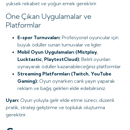
yüksek rekabet ve yoğun emek gerektirir.
Öne Çıkan Uygulamalar ve
Platformlar
E-spor Turnuvaları:
Profesyonel oyuncular için
büyük ödüller sunan turnuvalar ve ligler.
Mobil Oyun Uygulamaları (Mistplay,
Lucktastic, PlaytestCloud):
Belirli oyunları
oynayarak ödüller kazanabileceğiniz platformlar.
Streaming Platformları (Twitch, YouTube
Gaming):
Oyun oynarken canlı yayın yaparak
reklam ve bağış gelirleri elde edebilirsiniz.
Uyarı:
Oyun yoluyla gelir elde etme süreci, düzenli
pratik, strateji geliştirme ve topluluk oluşturma
gerektirir.