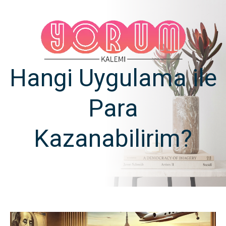
Hangi Uygulama ile
Para
Kazanabilirim?