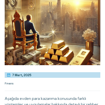
7 Mart, 2025
Finans
Aşağıda evden para kazanma konusunda farklı
yöntemler ve uygulamalar hakkında detaylı bir rehber