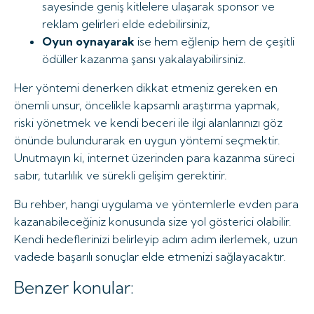
sayesinde geniş kitlelere ulaşarak sponsor ve
reklam gelirleri elde edebilirsiniz,
Oyun oynayarak
ise hem eğlenip hem de çeşitli
ödüller kazanma şansı yakalayabilirsiniz.
Her yöntemi denerken dikkat etmeniz gereken en
önemli unsur, öncelikle kapsamlı araştırma yapmak,
riski yönetmek ve kendi beceri ile ilgi alanlarınızı göz
önünde bulundurarak en uygun yöntemi seçmektir.
Unutmayın ki, internet üzerinden para kazanma süreci
sabır, tutarlılık ve sürekli gelişim gerektirir.
Bu rehber, hangi uygulama ve yöntemlerle evden para
kazanabileceğiniz konusunda size yol gösterici olabilir.
Kendi hedeflerinizi belirleyip adım adım ilerlemek, uzun
vadede başarılı sonuçlar elde etmenizi sağlayacaktır.
Benzer konular: