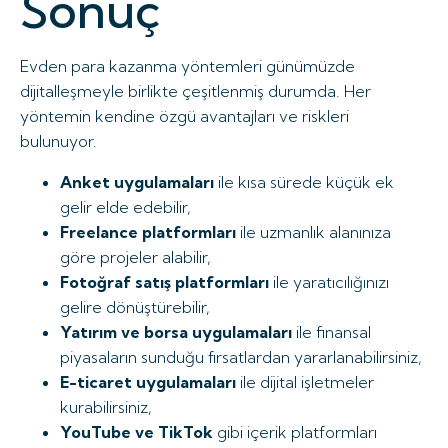
Sonuç
Evden para kazanma yöntemleri günümüzde
dijitalleşmeyle birlikte çeşitlenmiş durumda. Her
yöntemin kendine özgü avantajları ve riskleri
bulunuyor.
Anket uygulamaları
ile kısa sürede küçük ek
gelir elde edebilir,
Freelance platformları
ile uzmanlık alanınıza
göre projeler alabilir,
Fotoğraf satış platformları
ile yaratıcılığınızı
gelire dönüştürebilir,
Yatırım ve borsa uygulamaları
ile finansal
piyasaların sunduğu fırsatlardan yararlanabilirsiniz,
E-ticaret uygulamaları
ile dijital işletmeler
kurabilirsiniz,
YouTube ve TikTok
gibi içerik platformları