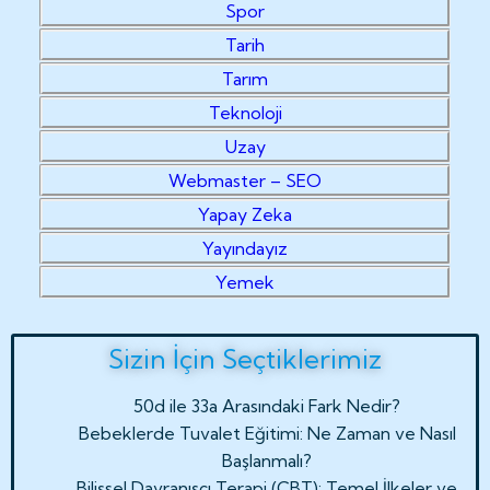
Spor
Tarih
Tarım
Teknoloji
Uzay
Webmaster – SEO
Yapay Zeka
Yayındayız
Yemek
Sizin İçin Seçtiklerimiz
50d ile 33a Arasındaki Fark Nedir?
Bebeklerde Tuvalet Eğitimi: Ne Zaman ve Nasıl
Başlanmalı?
Bilişsel Davranışçı Terapi (CBT): Temel İlkeler ve