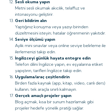
Sesli okuma yapın
Metni sesli okumak akıcılık, telaffuz ve
intonasyonu geliştirir.
Geri bildirim alın
Yaptığınız konuşma veya yazıyı birinden
düzeltmesini isteyin; hatalar öğrenmenin yakıtıdır.
Seviye ölçümü yapın
Aylık mini sınavlar veya online seviye belirleme ile
ilerlemenizi takip edin.
İngilizceyi günlük hayata entegre edin
Telefon dilini İngilizce yapın, ev eşyalarına etiket
yapıştırın, tarifleri İngilizce takip edin.
Uygulama/araç çeşitlendirin
Birden fazla kaynak (app, kitap, video, canlı ders)
kullanın; tek araçla sınırlı kalmayın.
Gerçek amaçlı projeler yapın
Blog açmak, kısa bir sunum hazırlamak gibi
projeler hedefe yönelik pratiği sağlar.