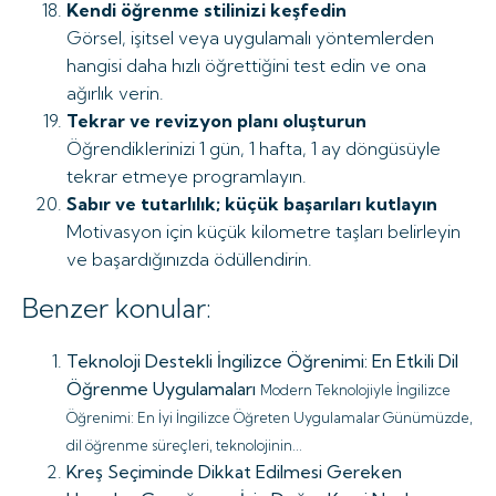
Kendi öğrenme stilinizi keşfedin
Görsel, işitsel veya uygulamalı yöntemlerden
hangisi daha hızlı öğrettiğini test edin ve ona
ağırlık verin.
Tekrar ve revizyon planı oluşturun
Öğrendiklerinizi 1 gün, 1 hafta, 1 ay döngüsüyle
tekrar etmeye programlayın.
Sabır ve tutarlılık; küçük başarıları kutlayın
Motivasyon için küçük kilometre taşları belirleyin
ve başardığınızda ödüllendirin.
Benzer konular:
Teknoloji Destekli İngilizce Öğrenimi: En Etkili Dil
Öğrenme Uygulamaları
Modern Teknolojiyle İngilizce
Öğrenimi: En İyi İngilizce Öğreten Uygulamalar Günümüzde,
dil öğrenme süreçleri, teknolojinin...
Kreş Seçiminde Dikkat Edilmesi Gereken