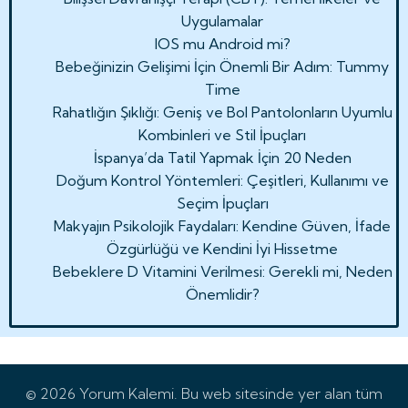
Uygulamalar
IOS mu Android mi?
Bebeğinizin Gelişimi İçin Önemli Bir Adım: Tummy
Time
Rahatlığın Şıklığı: Geniş ve Bol Pantolonların Uyumlu
Kombinleri ve Stil İpuçları
İspanya’da Tatil Yapmak İçin 20 Neden
Doğum Kontrol Yöntemleri: Çeşitleri, Kullanımı ve
Seçim İpuçları
Makyajın Psikolojik Faydaları: Kendine Güven, İfade
Özgürlüğü ve Kendini İyi Hissetme
Bebeklere D Vitamini Verilmesi: Gerekli mi, Neden
Önemlidir?
© 2026 Yorum Kalemi. Bu web sitesinde yer alan tüm