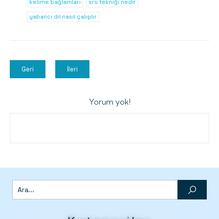
kelime bağlamları
srs tekniği nedir
yabancı dil nasıl çalışılır
Geri
İleri
Yorum yok!