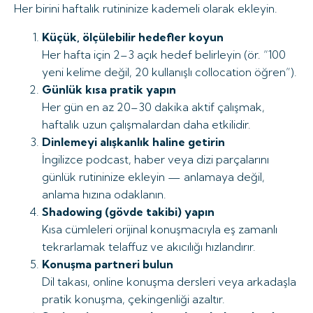
Her birini haftalık rutininize kademeli olarak ekleyin.
Küçük, ölçülebilir hedefler koyun
Her hafta için 2–3 açık hedef belirleyin (ör. “100
yeni kelime değil, 20 kullanışlı collocation öğren”).
Günlük kısa pratik yapın
Her gün en az 20–30 dakika aktif çalışmak,
haftalık uzun çalışmalardan daha etkilidir.
Dinlemeyi alışkanlık haline getirin
İngilizce podcast, haber veya dizi parçalarını
günlük rutininize ekleyin — anlamaya değil,
anlama hızına odaklanın.
Shadowing (gövde takibi) yapın
Kısa cümleleri orijinal konuşmacıyla eş zamanlı
tekrarlamak telaffuz ve akıcılığı hızlandırır.
Konuşma partneri bulun
Dil takası, online konuşma dersleri veya arkadaşla
pratik konuşma, çekingenliği azaltır.