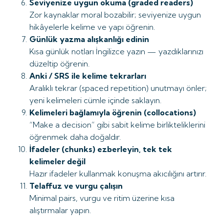
Seviyenize uygun okuma (graded readers)
Zor kaynaklar moral bozabilir; seviyenize uygun
hikâyelerle kelime ve yapı öğrenin.
Günlük yazma alışkanlığı edinin
Kısa günlük notları İngilizce yazın — yazdıklarınızı
düzeltip öğrenin.
Anki / SRS ile kelime tekrarları
Aralıklı tekrar (spaced repetition) unutmayı önler;
yeni kelimeleri cümle içinde saklayın.
Kelimeleri bağlamıyla öğrenin (collocations)
“Make a decision” gibi sabit kelime birlikteliklerini
öğrenmek daha doğaldır.
İfadeler (chunks) ezberleyin, tek tek
kelimeler değil
Hazır ifadeler kullanmak konuşma akıcılığını artırır.
Telaffuz ve vurgu çalışın
Minimal pairs, vurgu ve ritim üzerine kısa
alıştırmalar yapın.